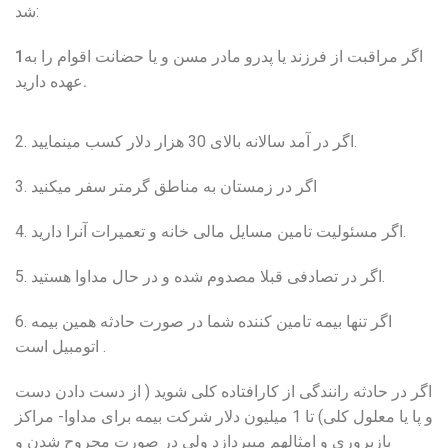
شد:
1اگر مراقبت از فرزند یا پدرو مادر مسن و یا حضانت اقوام را به
عهده دارید.
2. اگر در آمد سالانه بالای 30 هزار دلار کسب مینمایید.
3. اگر در زمستان به مناطق گرمتر سفر میکنید
4. اگر مسئولیت تامین مسایل مالی خانه و تعمیرات آنرا دارید.
5. اگر در تصادفی قبلا مصدوم شده و در حال مداوا هستید.
6. اگر تنها بیمه تامین کننده شما در صورت حادثه همین بیمه
اتومبیل است .
اگر در حادثه رانندگی از کارافتاده کلی شوید ( از دست دادن دست
و پا یا معلول کلی) تا 1 میلیون دلار شرکت بیمه برای مداوا- مراکز
بازپروری و امثالهم میپردازد ولی در صورت مجروح شدن و